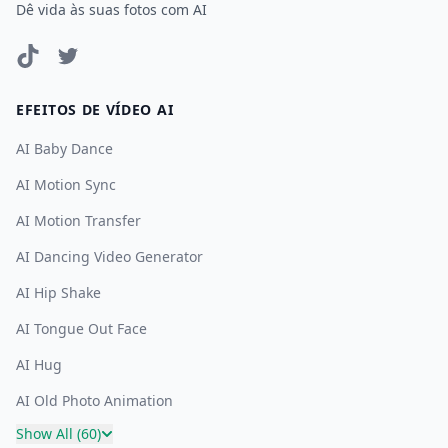
Dê vida às suas fotos com AI
EFEITOS DE VÍDEO AI
AI Baby Dance
AI Motion Sync
AI Motion Transfer
AI Dancing Video Generator
AI Hip Shake
AI Tongue Out Face
AI Hug
AI Old Photo Animation
Show All (
60
)