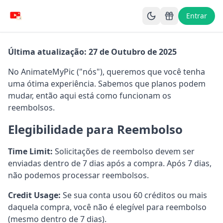
Entrar
Política de Reembolso
Última atualização: 27 de Outubro de 2025
No AnimateMyPic ("nós"), queremos que você tenha
uma ótima experiência. Sabemos que planos podem
mudar, então aqui está como funcionam os
reembolsos.
Elegibilidade para Reembolso
Time Limit:
Solicitações de reembolso devem ser
enviadas dentro de 7 dias após a compra. Após 7 dias,
não podemos processar reembolsos.
Credit Usage:
Se sua conta usou 60 créditos ou mais
daquela compra, você não é elegível para reembolso
(mesmo dentro de 7 dias).