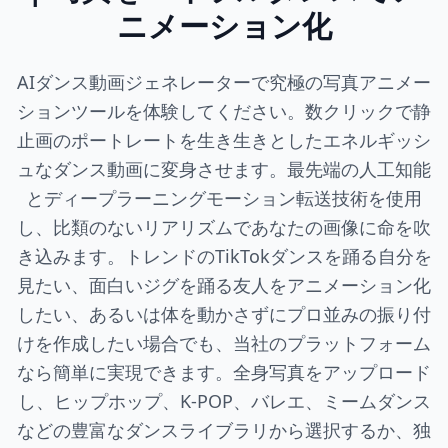
ニメーション化
AIダンス動画ジェネレーターで究極の写真アニメー
ションツールを体験してください。数クリックで静
止画のポートレートを生き生きとしたエネルギッシ
ュなダンス動画に変身させます。最先端の人工知能
とディープラーニングモーション転送技術を使用
し、比類のないリアリズムであなたの画像に命を吹
き込みます。トレンドのTikTokダンスを踊る自分を
見たい、面白いジグを踊る友人をアニメーション化
したい、あるいは体を動かさずにプロ並みの振り付
けを作成したい場合でも、当社のプラットフォーム
なら簡単に実現できます。全身写真をアップロード
し、ヒップホップ、K-POP、バレエ、ミームダンス
などの豊富なダンスライブラリから選択するか、独