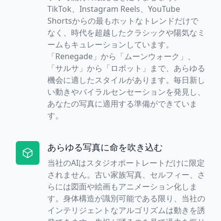
TikTok、Instagram Reels、YouTube
Shortsからの最もホットなトレンドだけで
なく、時代を超越したクラシックや陽気なミ
ームもキュレーションしています。
「Renegade」から「ムーンウォーク」、
「サルサ」から「ロボット」まで、あらゆる
機会に適したスタイルがあります。毎日新し
い動きやバイラルセンセーションを発見し、
あなたの写真に適用する準備ができていま
す。
あらゆる写真に命を吹き込む
当社のAIはスタジオポートレートだけに限定
されません。古い家族写真、セルフィー、さ
らには図面や絵画もアニメーション化しま
す。身体構造が識別可能である限り、当社の
インテリジェントなアルゴリズムは動きを誘