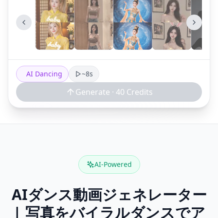
AI Dancing
~8s
Generate ·
40
Credits
AI-Powered
AIダンス動画ジェネレーター
| 写真をバイラルダンスでア