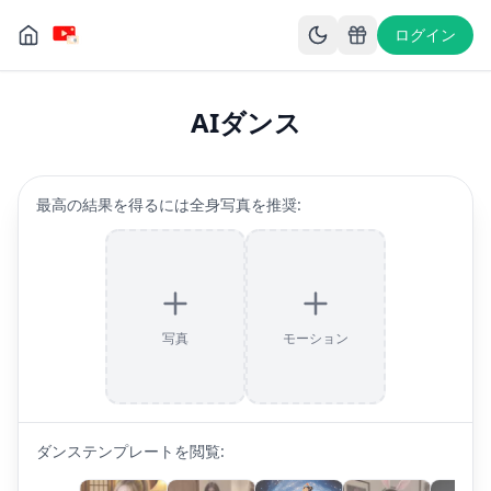
ログイン
AIダンス
最高の結果を得るには全身写真を推奨
:
写真
モーション
ダンステンプレートを閲覧
: