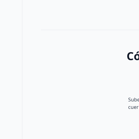
Có
Sube
cuer