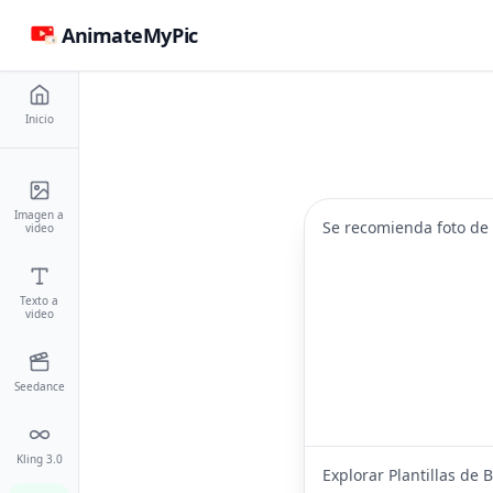
AnimateMyPic
Inicio
Imagen a
Se recomienda foto de
video
Texto a
video
Seedance
Kling 3.0
Explorar Plantillas de B