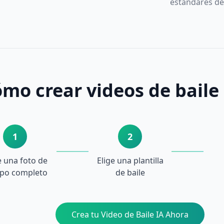
estándares de
mo crear videos de baile
1
2
 una foto de
Elige una plantilla
po completo
de baile
Crea tu Video de Baile IA Ahora