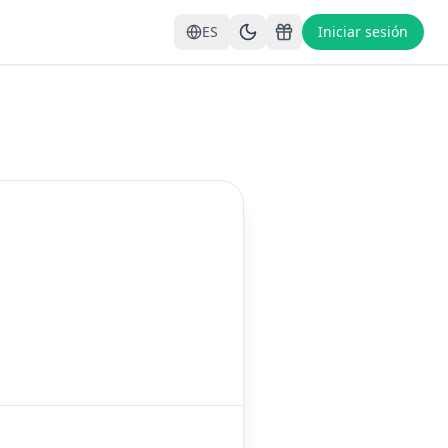
ES
Iniciar sesión