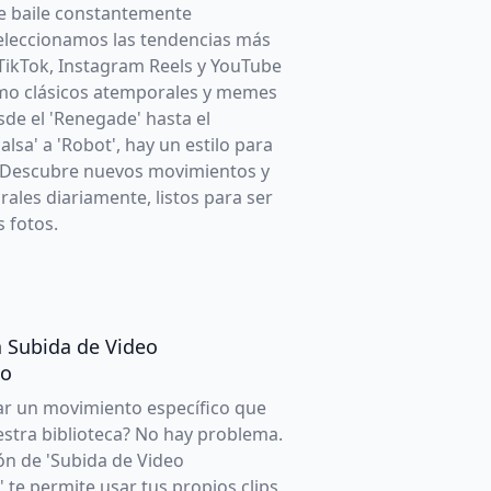
de baile constantemente
Seleccionamos las tendencias más
TikTok, Instagram Reels y YouTube
omo clásicos atemporales y memes
sde el 'Renegade' hasta el
alsa' a 'Robot', hay un estilo para
 Descubre nuevos movimientos y
rales diariamente, listos para ser
s fotos.
 Subida de Video
do
ar un movimiento específico que
estra biblioteca? No hay problema.
ón de 'Subida de Video
 te permite usar tus propios clips