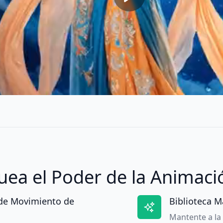
ea el Poder de la Animació
 de Movimiento de
Biblioteca M
Mantente a la