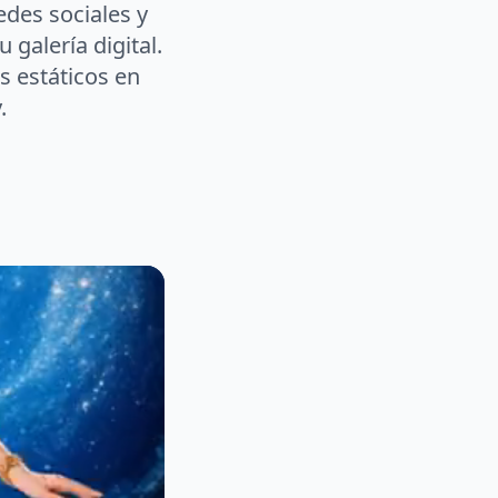
edes sociales y
galería digital.
s estáticos en
.