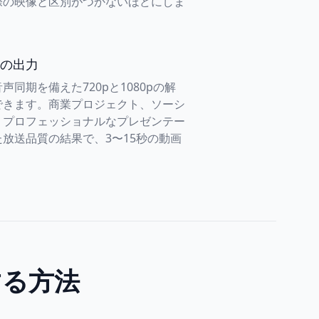
際の映像と区別がつかないほどにしま
の出力
声同期を備えた720pと1080pの解
できます。商業プロジェクト、ソーシ
、プロフェッショナルなプレゼンテー
放送品質の結果で、3〜15秒の動画
。
成する方法