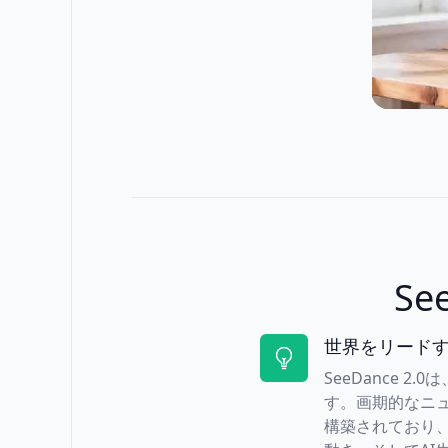
S
世界をリードす
SeeDance 2
す。画期的なニ
構築されており