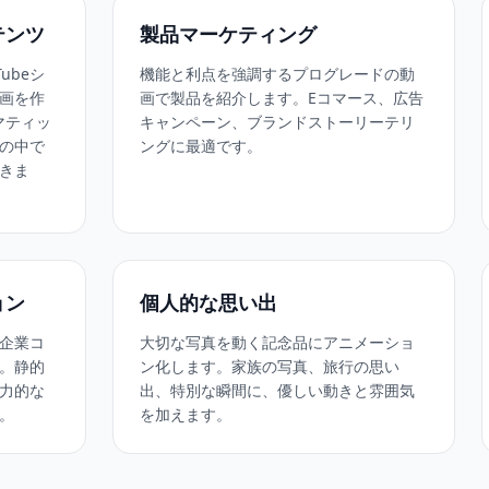
テンツ
製品マーケティング
Tubeシ
機能と利点を強調するプログレードの動
画を作
画で製品を紹介します。Eコマース、広告
ネマティッ
キャンペーン、ブランドストーリーテリ
の中で
ングに最適です。
きま
ョン
個人的な思い出
企業コ
大切な写真を動く記念品にアニメーショ
。静的
ン化します。家族の写真、旅行の思い
力的な
出、特別な瞬間に、優しい動きと雰囲気
。
を加えます。