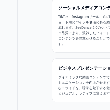
ソーシャルメディアコン
TikTok、Instagramリール、You
ョート用のバイラル価値のある動
成します。SeeDance 2.0のシ
ク品質により、混雑したフィード
コンテンツを際立たせることがで
す。
ビジネスプレゼンテーシ
ダイナミックな動画コンテンツで
ミュニケーションを向上させます
なスライドを、聴衆を魅了する魅
ビジュアルナラティブに変えます