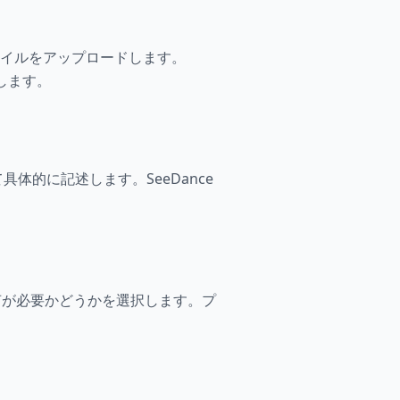
ファイルをアップロードします。
備します。
的に記述します。SeeDance
音声が必要かどうかを選択します。プ