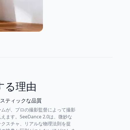
ドする理由
スティックな品質
ームが、プロの撮影監督によって撮影
ます。SeeDance 2.0は、微妙な
テクスチャ、リアルな物理法則を捉