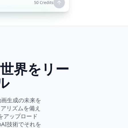
50
Credits
 | 世界をリー
ル
I動画生成の未来を
リアリズムを備え
をアップロード
のAI技術でそれを