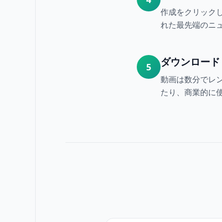
作成をクリックし
れた最先端のニ
ダウンロード
5
動画は数分でレ
たり、商業的に