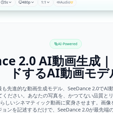
5
s
480p
1:1
Audio
AI-Powered
nce 2.0 AI動画生成
ドするAI動画モデ
も先進的な動画生成モデル、SeeDance 2.0でA
てください。あなたの写真を、かつてない品質と
らしいシネマティック動画に変身させます。画像
ョンを記述するだけで、SeeDance 2.0が最先端