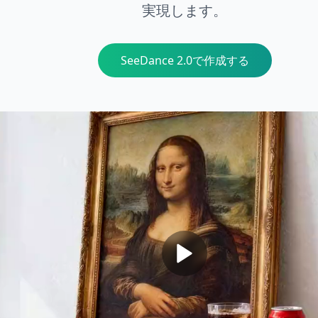
実現します。
SeeDance 2.0で作成する