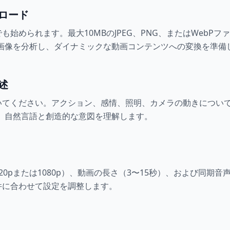
ロード
も始められます。最大10MBのJPEG、PNG、またはWebP
 2.0は画像を分析し、ダイナミックな動画コンテンツへの変換を準
述
てください。アクション、感情、照明、カメラの動きについて具体
Iは、自然言語と創造的な意図を理解します。
20pまたは1080p）、動画の長さ（3〜15秒）、および同期
件に合わせて設定を調整します。