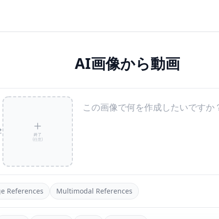
AI画像から動画
終了
(
任意
)
e References
Multimodal References