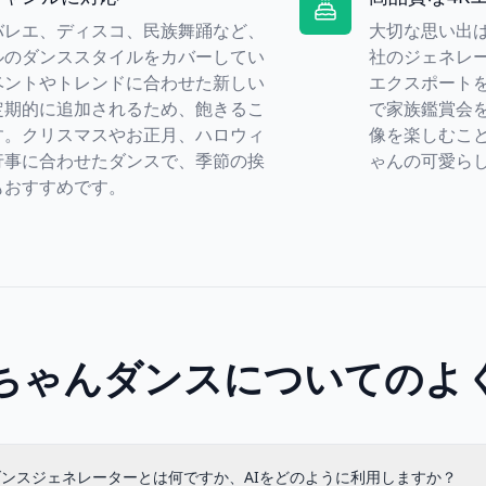
バレエ、ディスコ、民族舞踊など、
大切な思い出
ルのダンススタイルをカバーしてい
社のジェネレ
ベントやトレンドに合わせた新しい
エクスポート
定期的に追加されるため、飽きるこ
で家族鑑賞会
す。クリスマスやお正月、ハロウィ
像を楽しむこ
行事に合わせたダンスで、季節の挨
ゃんの可愛ら
もおすすめです。
赤ちゃんダンスについてのよ
ダンスジェネレーターとは何ですか、AIをどのように利用しますか？