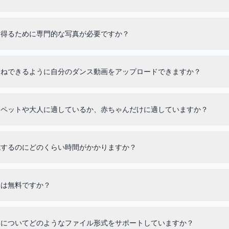
を得るために専門的な写真が必要ですか？
まねできるように自分のダンス動画をアップロードできますか？
はペットや大人に適しているか、赤ちゃんだけに適していますか？
成するのにどのくらい時間がかかりますか？
スは無料ですか？
ドについてどのようなファイル形式をサポートしていますか？