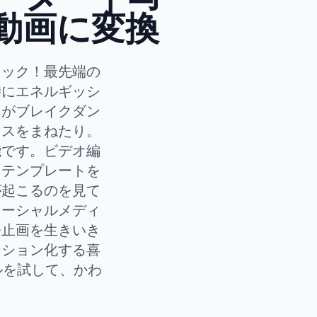
動画に変換
ロック！最先端の
時にエネルギッシ
んがブレイクダン
ンスをまねたり。
能です。ビデオ編
ステンプレートを
が起こるのを見て
ソーシャルメディ
静止画を生きいき
ーション化する喜
ルを試して、かわ