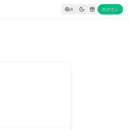
JA
ログイン