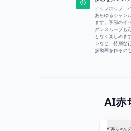
ヒップホップ、
あらゆるジャン
ます。季節のイ
ダンスムーブも
となく楽しめま
ンなど、特別な
拶動画を作るの
AI
AI赤ちゃん