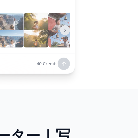
40
Credits
ター | 写