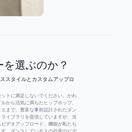
ーを選ぶのか？
ススタイルとカスタムアップロ
セットに満足しないでください。かわ
グルから活気に満ちたヒップホップ、
レエまで、豊富な事前設計されたダン
トライブラリを提供していますが、当
ムビデオアップロード」機能が私たち
ます。ダンスしている人の任意のビデ