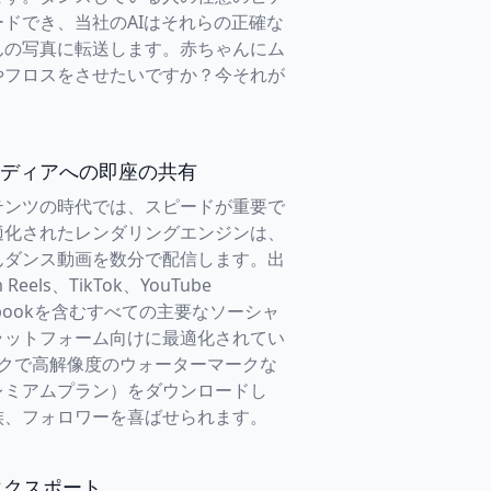
ドでき、当社のAIはそれらの正確な
んの写真に転送します。赤ちゃんにム
やフロスをさせたいですか？今それが
ディアへの即座の共有
テンツの時代では、スピードが重要で
適化されたレンダリングエンジンは、
んダンス動画を数分で配信します。出
 Reels、TikTok、YouTube
acebookを含むすべての主要なソーシャ
ラットフォーム向けに最適化されてい
ックで高解像度のウォーターマークな
レミアムプラン）をダウンロードし
族、フォロワーを喜ばせられます。
エクスポート