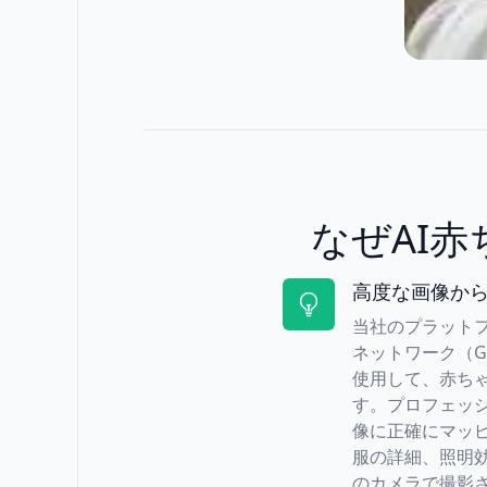
なぜAI
高度な画像から
当社のプラット
ネットワーク（G
使用して、赤ち
す。プロフェッ
像に正確にマッ
服の詳細、照明
のカメラで撮影