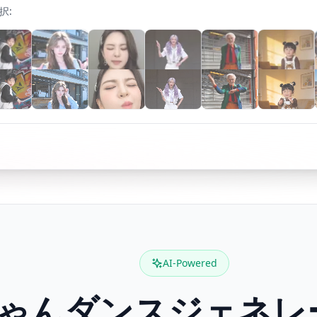
択
:
AI-Powered
ちゃんダンスジェネレー