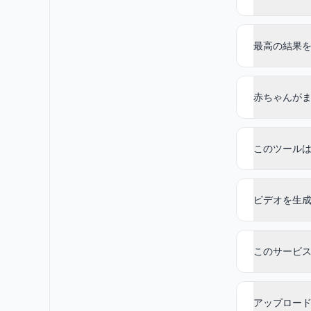
最高の結果
赤ちゃんが
このツール
ビデオを生
このサービ
アップロー