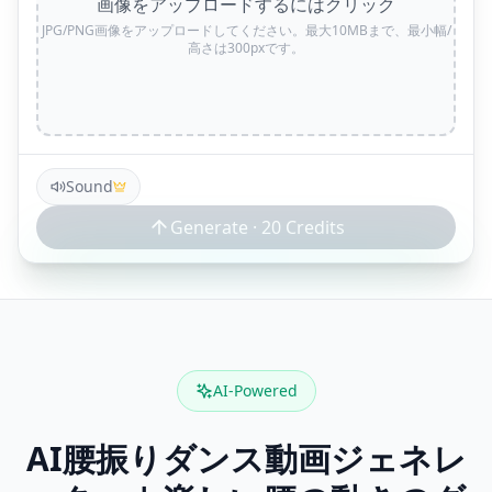
画像をアップロードするにはクリック
JPG/PNG画像をアップロードしてください。最大10MBまで、最小幅/
高さは300pxです。
Sound
Generate ·
20
Credits
AI-Powered
AI腰振りダンス動画ジェネレ