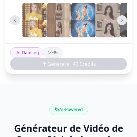
AI Dancing
~8s
Generate ·
40
Credits
AI-Powered
Générateur de Vidéo de