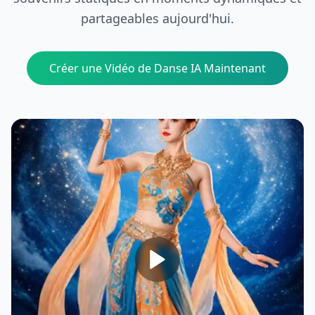
partageables aujourd'hui.
Créer une Vidéo de Danse IA Maintenant