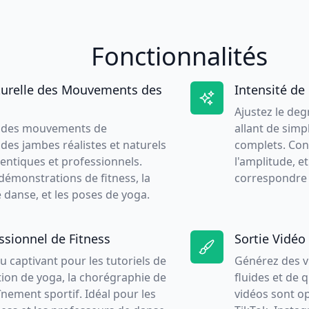
Fonctionnalités
urelle des Mouvements des
Intensité de
Ajustez le de
e des mouvements de
allant de simp
des jambes réalistes et naturels
complets. Con
thentiques et professionnels.
l'amplitude, e
 démonstrations de fitness, la
correspondre à
danse, et les poses de yoga.
ssionnel de Fitness
Sortie Vidéo
 captivant pour les tutoriels de
Générez des v
uction de yoga, la chorégraphie de
fluides et de 
înement sportif. Idéal pour les
vidéos sont o