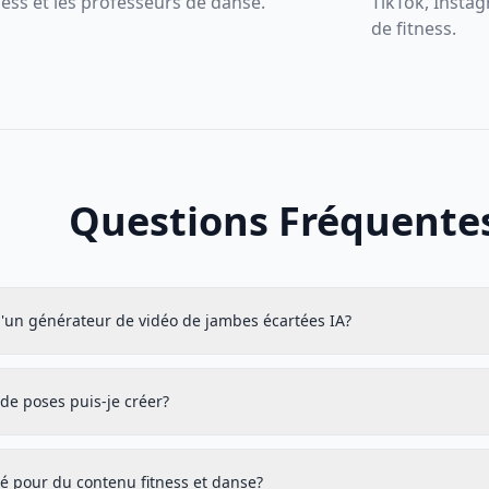
ness et les professeurs de danse.
TikTok, Instag
de fitness.
Questions Fréquente
u'un générateur de vidéo de jambes écartées IA?
de poses puis-je créer?
é pour du contenu fitness et danse?