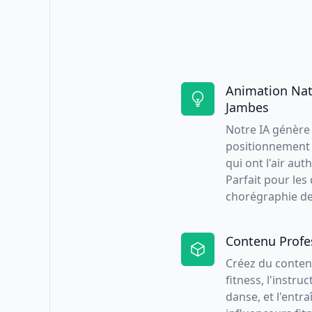
Animation Nat
Jambes
Notre IA génèr
positionnement 
qui ont l'air au
Parfait pour les
chorégraphie de 
Contenu Profe
Créez du contenu
fitness, l'instr
danse, et l'entra