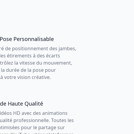
 Pose Personnalisable
gré de positionnement des jambes,
les étirements à des écarts
trôlez la vitesse du mouvement,
t la durée de la pose pour
 votre vision créative.
 de Haute Qualité
idéos HD avec des animations
qualité professionnelle. Toutes les
ptimisées pour le partage sur