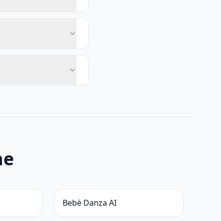
he
Bebè Danza AI