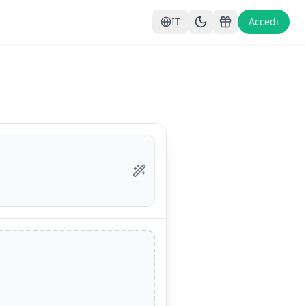
IT
Accedi