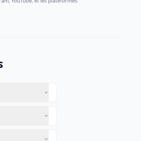
ram, YouTube, et les plateformes
s