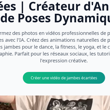
ées | Créateur d'A
de Poses Dynamiq
rmez des photos en vidéos professionnelles de 
es avec l'IA. Créez des animations naturelles de
s jambes pour le dance, la fitness, le yoga, et le
phie. Parfait pour les réseaux sociaux, les tutorie
l'expression créative.
Créer une vidéo de jambes écartées