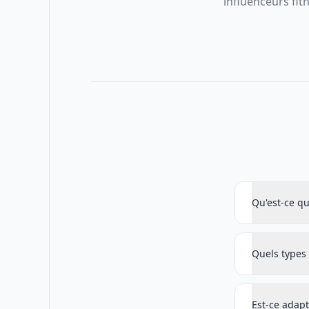
influenceurs fit
Qu'est-ce q
Quels types 
Est-ce adapt