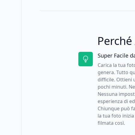
Perché
Super Facile d
Carica la tua fo
genera. Tutto qui
difficile. Ottieni
pochi minuti. N
Nessuna impost
esperienza di ed
Chiunque può far
la tua foto iniz
filmata così.