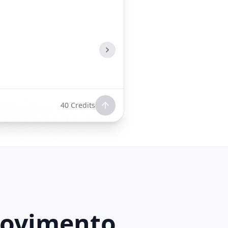
40
Credits
Movimento