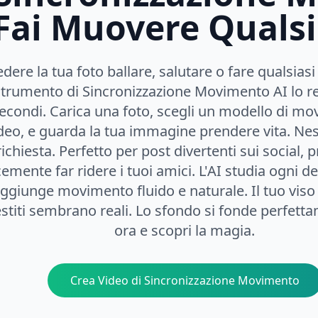
 Fai Muovere Qualsi
edere la tua foto ballare, salutare o fare qualsias
strumento di Sincronizzazione Movimento AI lo re
econdi. Carica una foto, scegli un modello di mo
deo, e guarda la tua immagine prendere vita. Nes
richiesta. Perfetto per post divertenti sui social, p
emente far ridere i tuoi amici. L'AI studia ogni de
aggiunge movimento fluido e naturale. Il tuo viso 
estiti sembrano reali. Lo sfondo si fonde perfett
ora e scopri la magia.
Crea Video di Sincronizzazione Movimento