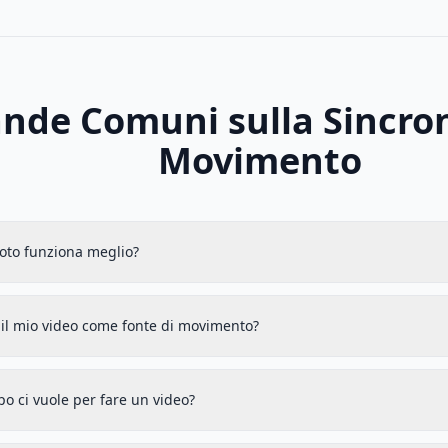
de Comuni sulla Sincron
Movimento
foto funziona meglio?
 il mio video come fonte di movimento?
o ci vuole per fare un video?