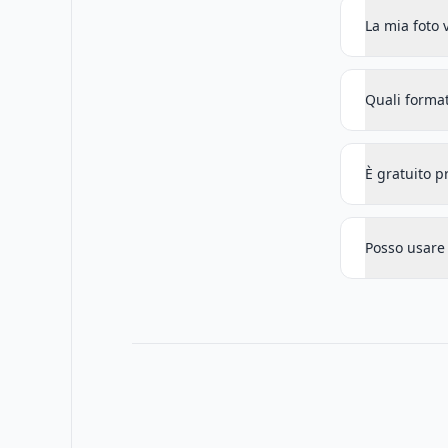
La mia foto 
Quali format
È gratuito 
Posso usare 