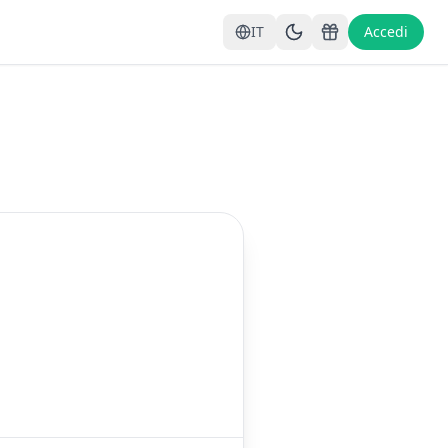
IT
Accedi