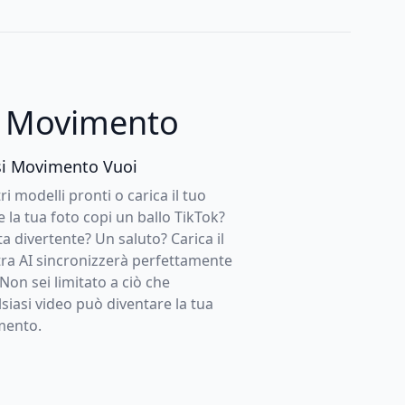
ne Movimento
si Movimento Vuoi
ri modelli pronti o carica il tuo
e la tua foto copi un ballo TikTok?
 divertente? Un saluto? Carica il
tra AI sincronizzerà perfettamente
Non sei limitato a ciò che
siasi video può diventare la tua
mento.