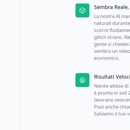
Sembra Reale,
La nostra AI mant
naturali durante
scorre fluidament
glitch strano. 
gente si chiederà
sembra un video 
economico.
Risultati Veloc
Niente attese di
è pronta in soli 
lavorano velocem
Puoi anche chiu
Salviamo il tuo 