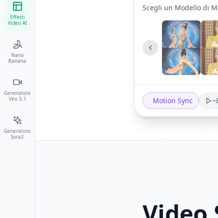
Scegli un Modello di 
Effetti
Video AI
Nano
Banana
Generatore
Veo 3.1
Motion Sync
~
Generatore
Sora2
Video