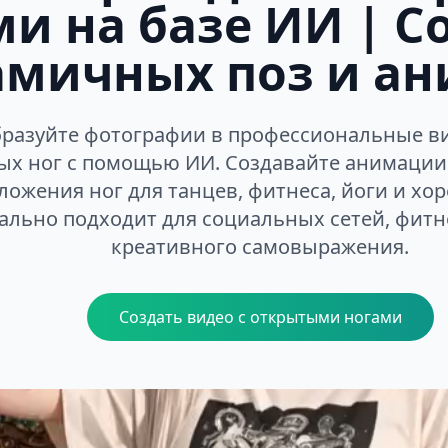
и на базе ИИ | С
амичных поз и а
разуйте фотографии в профессиональные ви
ых ног с помощью ИИ. Создавайте анимации
ложения ног для танцев, фитнеса, йоги и хо
ально подходит для социальных сетей, фитн
креативного самовыражения.
Создать видео с открытыми ногами