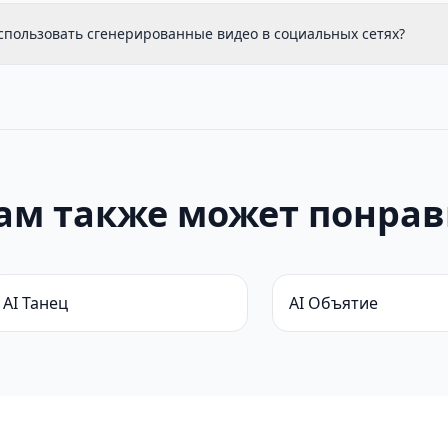
использовать сгенерированные видео в социальных сетях?
ам также может понрав
AI Танец
AI Объятие