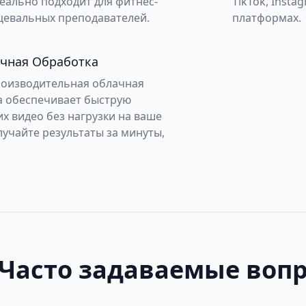
еально подходит для фитнес-
TikTok, Insta
цевальных преподавателей.
платформах.
чная Обработка
оизводительная облачная
а обеспечивает быструю
х видео без нагрузки на ваше
лучайте результаты за минуты,
Часто задаваемые воп