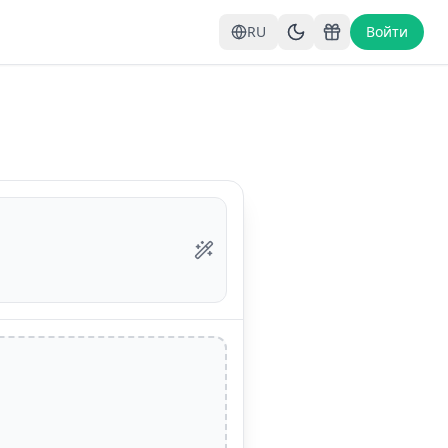
RU
Войти