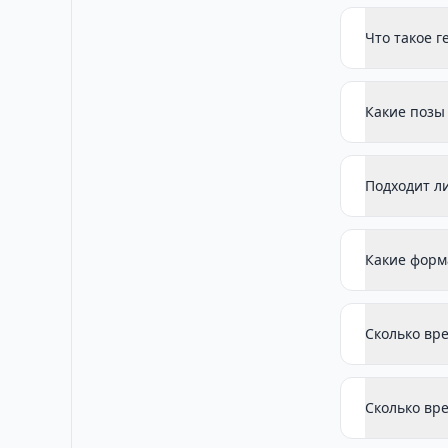
Что такое 
Какие позы 
Подходит ли
Какие форм
Сколько вр
Сколько вр