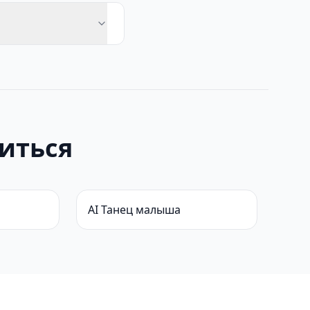
иться
AI Танец малыша