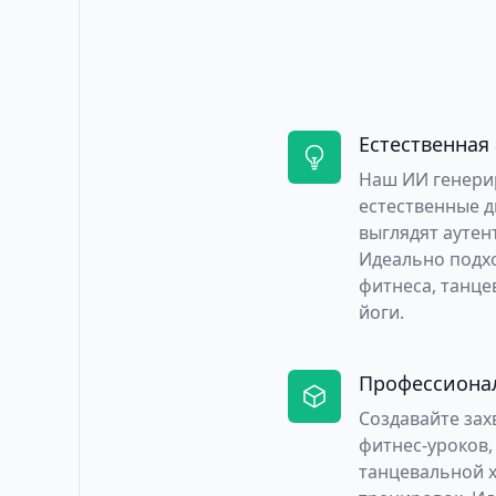
Естественная
Наш ИИ генери
естественные д
выглядят аутен
Идеально подх
фитнеса, танце
йоги.
Профессионал
Создавайте за
фитнес-уроков,
танцевальной 