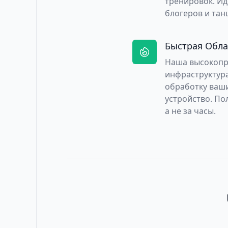
тренировок. Ид
блогеров и тан
Быстрая Обла
Наша высокопр
инфраструктур
обработку ваши
устройство. По
а не за часы.