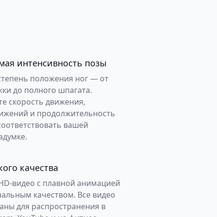
мая интенсивность позы
степень положения ног — от
жки до полного шпагата.
е скорость движения,
вижений и продолжительность
соответствовать вашей
адумке.
кого качества
HD-видео с плавной анимацией
альным качеством. Все видео
аны для распространения в