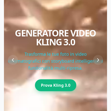
GENERATORE VIDEO
KLING 3.0
Trasforma le tue foto in video
cinematografici con storyboard intelligente e
funzionalità multi-ripresa.
Prova Kling 3.0