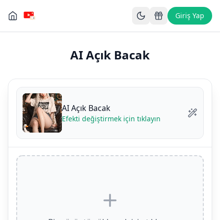
Giriş Yap
AI Açık Bacak
AI Açık Bacak
Efekti değiştirmek için tıklayın