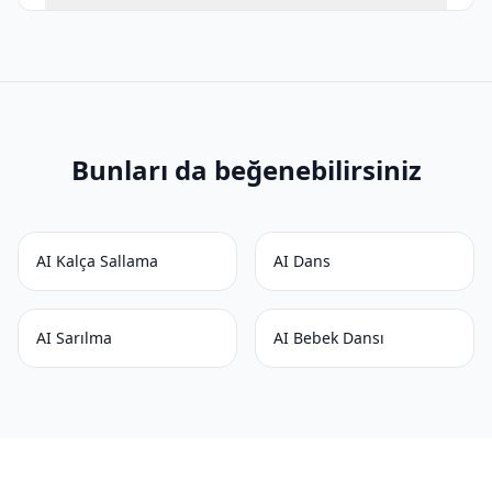
Bunları da beğenebilirsiniz
AI Kalça Sallama
AI Dans
AI Sarılma
AI Bebek Dansı