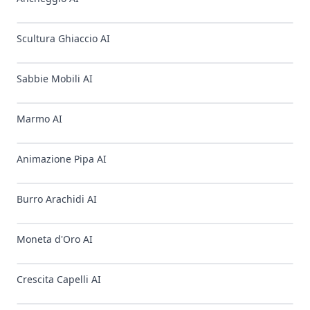
Scultura Ghiaccio AI
✨
NUOVO
Sabbie Mobili AI
✨
NUOVO
Marmo AI
✨
NUOVO
Animazione Pipa AI
✨
NUOVO
Burro Arachidi AI
✨
NUOVO
Moneta d'Oro AI
✨
NUOVO
Crescita Capelli AI
✨
NUOVO