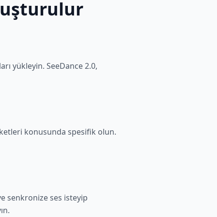
luşturulur
arı yükleyin. SeeDance 2.0,
ketleri konusunda spesifik olun.
ve senkronize ses isteyip
ın.