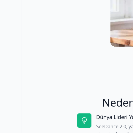
Neden 
Dünya Lideri Y
SeeDance 2.0, y