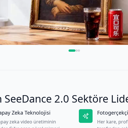
SeeDance 2.0 Sektöre Lide
apay Zeka Teknolojisi
Fotogerçekçi
apay zeka video üretiminin
Her kare, pro