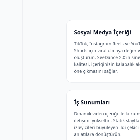
Sosyal Medya İçeriği
TikTok, Instagram Reels ve You
Shorts için viral olmaya değer 
oluşturun. SeeDance 2.0'ın sin
kalitesi, içeriğinizin kalabalık a
öne çıkmasını sağlar.
İş Sunumları
Dinamik video içeriği ile kurum
iletişimi yükseltin. Statik slaytla
izleyicileri büyüleyen ilgi çekici
anlatılara dönüştürün.