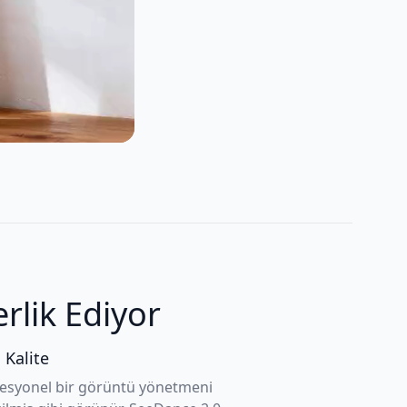
rlik Ediyor
 Kalite
fesyonel bir görüntü yönetmeni