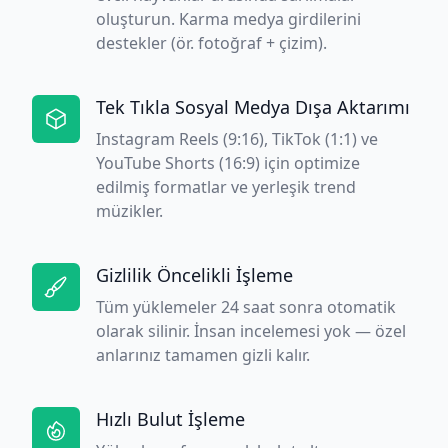
oluşturun. Karma medya girdilerini
destekler (ör. fotoğraf + çizim).
Tek Tıkla Sosyal Medya Dışa Aktarımı
Instagram Reels (9:16), TikTok (1:1) ve
YouTube Shorts (16:9) için optimize
edilmiş formatlar ve yerleşik trend
müzikler.
Gizlilik Öncelikli İşleme
Tüm yüklemeler 24 saat sonra otomatik
olarak silinir. İnsan incelemesi yok — özel
anlarınız tamamen gizli kalır.
Hızlı Bulut İşleme