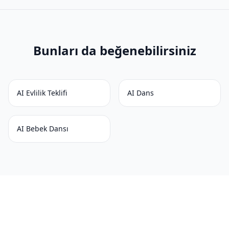
Bunları da beğenebilirsiniz
AI Evlilik Teklifi
AI Dans
AI Bebek Dansı