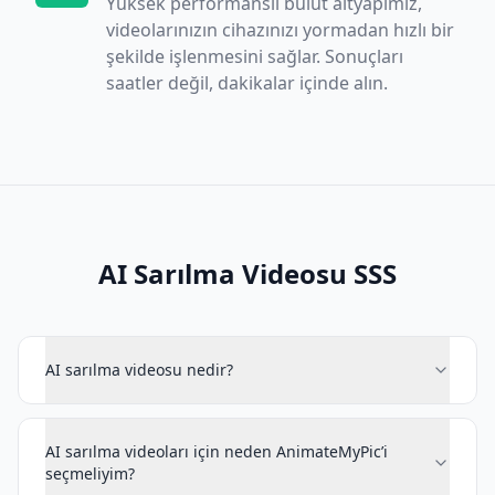
Yüksek performanslı bulut altyapımız,
videolarınızın cihazınızı yormadan hızlı bir
şekilde işlenmesini sağlar. Sonuçları
saatler değil, dakikalar içinde alın.
AI Sarılma Videosu SSS
AI sarılma videosu nedir?
AI sarılma videoları için neden AnimateMyPic’i
seçmeliyim?