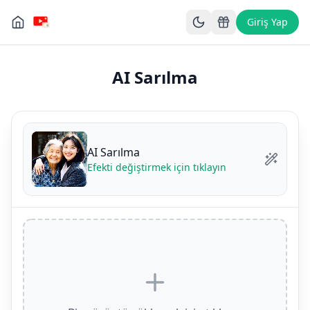
Giriş Yap
AI Sarılma
AI Sarılma
Efekti değiştirmek için tıklayın