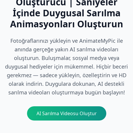
Oluşturucu | Saniyeler
İçinde Duygusal Sarılma
Animasyonları Oluşturun
Fotoğraflarınızı yükleyin ve AnimateMyPic ile
anında gerçeğe yakın AI sarılma videoları
oluşturun. Buluşmalar, sosyal medya veya
duygusal hediyeler için mükemmel. Hiçbir beceri
gerekmez — sadece yükleyin, özelleştirin ve HD
olarak indirin. Duygulara dokunan, AI destekli
sarılma videoları oluşturmaya bugün başlayın!
AI Sarılma Videosu Oluştur