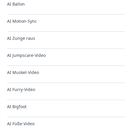
AI Ballon
✨
NEU
AI Motion-Sync
AI Zunge raus
AI Jumpscare-Video
AI Muskel-Video
AI Furry-Video
AI Bigfoot
AI Füße-Video