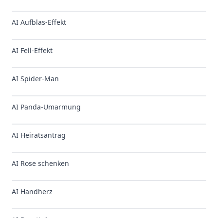
AI Aufblas-Effekt
AI Fell-Effekt
AI Spider-Man
AI Panda-Umarmung
AI Heiratsantrag
AI Rose schenken
AI Handherz