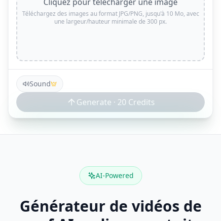
Cliquez pour télécharger une image
Téléchargez des images au format JPG/PNG, jusqu'à 10 Mo, avec
une largeur/hauteur minimale de 300 px.
Sound
Generate ·
20
Credits
AI-Powered
Générateur de vidéos de