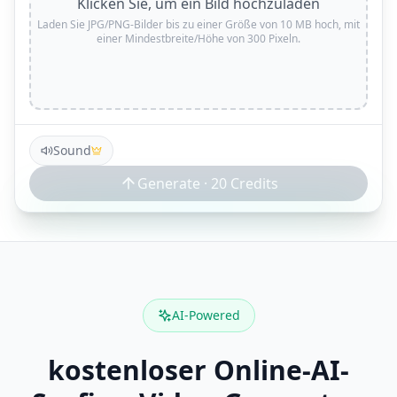
Klicken Sie, um ein Bild hochzuladen
Laden Sie JPG/PNG-Bilder bis zu einer Größe von 10 MB hoch, mit
einer Mindestbreite/Höhe von 300 Pixeln.
Sound
Generate ·
20
Credits
AI-Powered
kostenloser Online-AI-