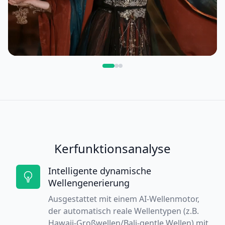
Kerfunktionsanalyse
Intelligente dynamische
Wellengenerierung
Ausgestattet mit einem AI-Wellenmotor,
der automatisch reale Wellentypen (z.B.
Hawaii-Großwellen/Bali-gentle Wellen) mit