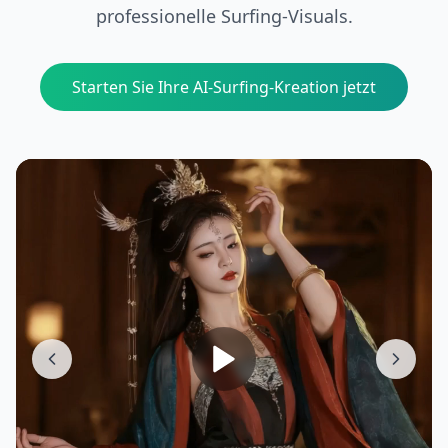
professionelle Surfing-Visuals.
Starten Sie Ihre AI-Surfing-Kreation jetzt