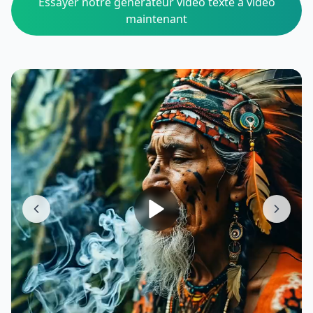
Essayer notre générateur vidéo texte à vidéo
maintenant