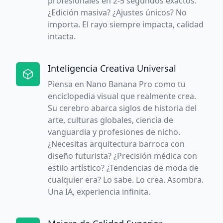
profesionales en 2-5 segundos exactos.
¿Edición masiva? ¿Ajustes únicos? No
importa. El rayo siempre impacta, calidad
intacta.
Inteligencia Creativa Universal
Piensa en Nano Banana Pro como tu
enciclopedia visual que realmente crea.
Su cerebro abarca siglos de historia del
arte, culturas globales, ciencia de
vanguardia y profesiones de nicho.
¿Necesitas arquitectura barroca con
diseño futurista? ¿Precisión médica con
estilo artístico? ¿Tendencias de moda de
cualquier era? Lo sabe. Lo crea. Asombra.
Una IA, experiencia infinita.