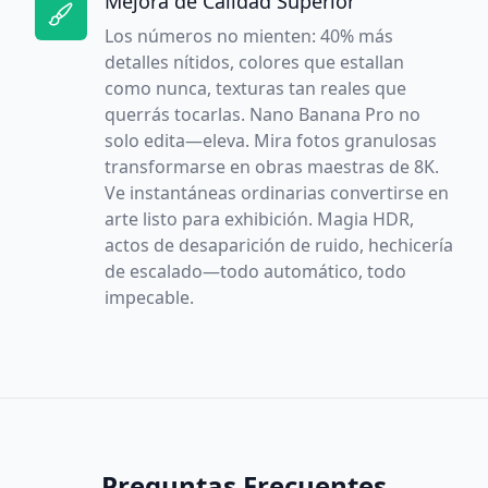
Mejora de Calidad Superior
Los números no mienten: 40% más
detalles nítidos, colores que estallan
como nunca, texturas tan reales que
querrás tocarlas. Nano Banana Pro no
solo edita—eleva. Mira fotos granulosas
transformarse en obras maestras de 8K.
Ve instantáneas ordinarias convertirse en
arte listo para exhibición. Magia HDR,
actos de desaparición de ruido, hechicería
de escalado—todo automático, todo
impecable.
Preguntas Frecuentes