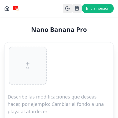
Iniciar sesión
Nano Banana Pro
0
/
5