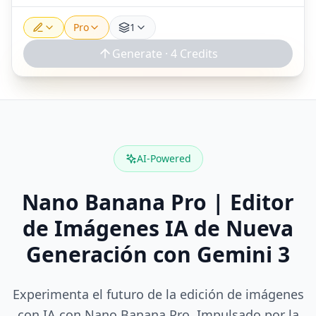
Pro
1
Generate ·
4
Credits
AI-Powered
Nano Banana Pro | Editor
de Imágenes IA de Nueva
Generación con Gemini 3
Experimenta el futuro de la edición de imágenes
con IA con Nano Banana Pro. Impulsado por la