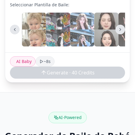
Seleccionar Plantilla de Baile
:
AI Baby
~8s
Generate ·
40
Credits
AI-Powered