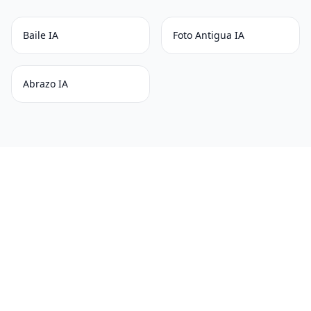
Baile IA
Foto Antigua IA
Abrazo IA