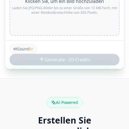
Klicken Sie, um ein Bild hochzuladen
Laden Sie JPG/PNG-Bilder bis zu einer Größe von 10 MB hoch, mit
einer Mindestbreite/Höhe von 300 Pixeln.
Sound
Generate ·
20
Credits
AI-Powered
Erstellen Sie