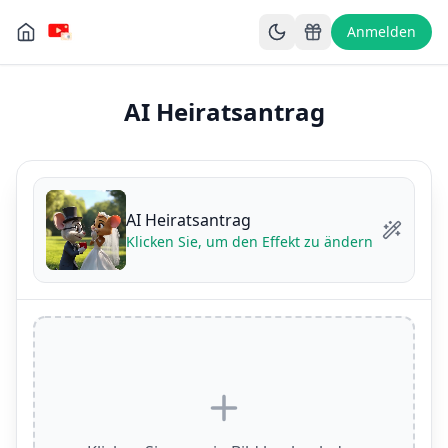
Anmelden
AI Heiratsantrag
AI Heiratsantrag
Klicken Sie, um den Effekt zu ändern