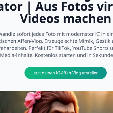
tor | Aus Fotos vir
Videos machen
andle sofort jedes Foto mit modernster KI in ein
stischen Affen-Vlog. Erzeuge echte Mimik, Gestik
eharbeiten. Perfekt für TikTok, YouTube Shorts un
Media-Inhalte. Kostenlos starten und in Sekunden
Jetzt deinen KI-Affen-Vlog erstellen