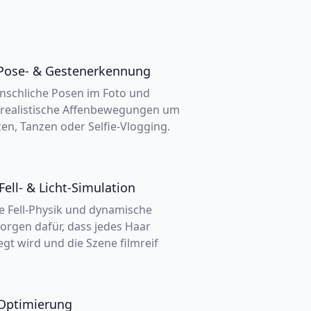
e Pose- & Gestenerkennung
nschliche Posen im Foto und
n realistische Affenbewegungen um
en, Tanzen oder Selfie-Vlogging.
Fell- & Licht-Simulation
he Fell-Physik und dynamische
orgen dafür, dass jedes Haar
gt wird und die Szene filmreif
-Optimierung