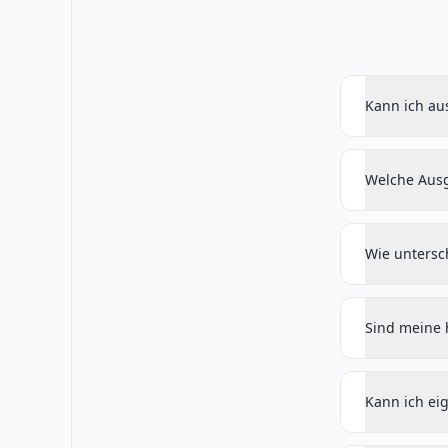
Kann ich aus
Welche Ausg
Wie untersc
Sind meine 
Kann ich ei