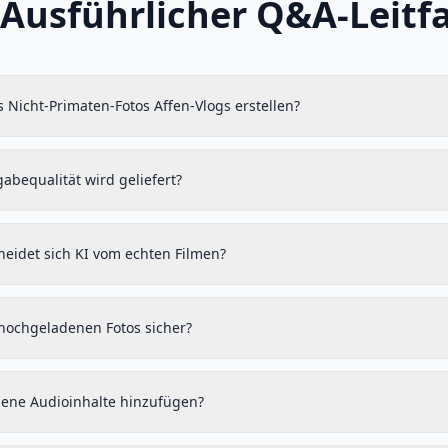
Ausführlicher Q&A-Leitf
 Nicht-Primaten-Fotos Affen-Vlogs erstellen?
abequalität wird geliefert?
heidet sich KI vom echten Filmen?
hochgeladenen Fotos sicher?
gene Audioinhalte hinzufügen?