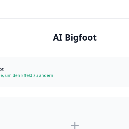
AI Bigfoot
ot
ie, um den Effekt zu ändern