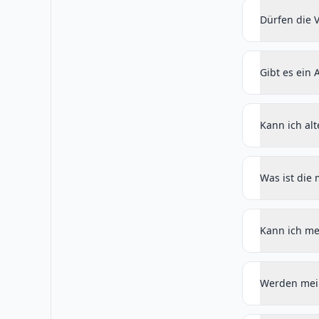
Dürfen die 
Gibt es ein 
Kann ich al
Was ist die
Kann ich me
Werden mein