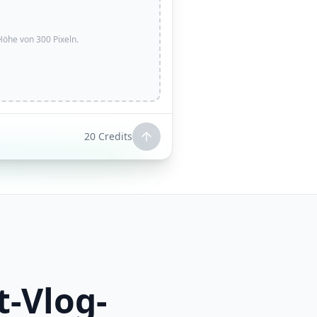
Höhe von 300 Pixeln.
20
Credits
t-Vlog-