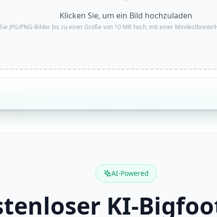
Klicken Sie, um ein Bild hochzuladen
Sie JPG/PNG-Bilder bis zu einer Größe von 10 MB hoch, mit einer Mindestbreite/
AI-Powered
tenloser KI-Bigfoo