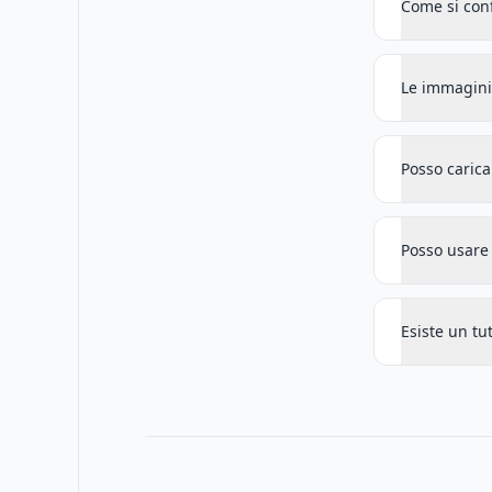
Come si conf
Le immagini 
Posso carica
Posso usare 
Esiste un tut