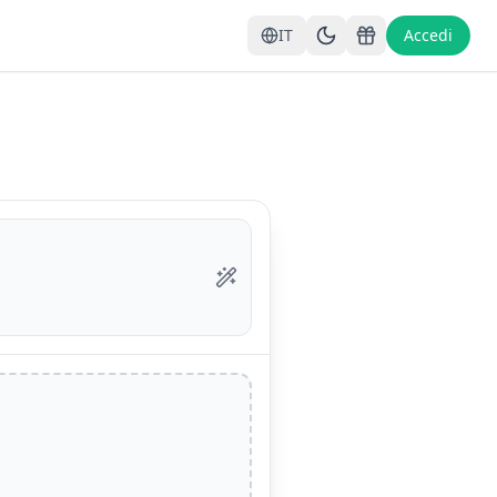
IT
Accedi