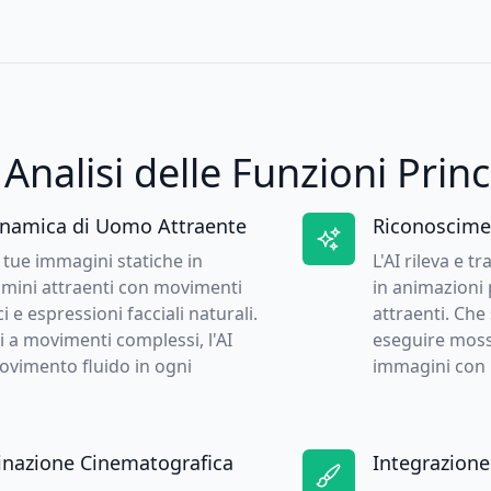
Analisi delle Funzioni Princ
namica di Uomo Attraente
Riconoscimen
e tue immagini statiche in
L'AI rileva e 
omini attraenti con movimenti
in animazioni 
ci e espressioni facciali naturali.
attraenti. Che
i a movimenti complessi, l'AI
eseguire mosse 
ovimento fluido in ogni
immagini con 
uminazione Cinematografica
Integrazione