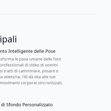
ipali
to Intelligente delle Pose
trasforma le pose umane dalle foto
professionali di video di uomini
 si tratti di camminare, posare o
atletiche, l'AI dà vita alle tue
movimenti corporei sincronizzati.
 di Sfondo Personalizzato