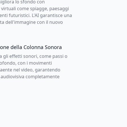
migliora lo sfondo con
 virtuali come spiagge, paesaggi
nti futuristici. L'AI garantisce una
ta dell'immagine con il nuovo
ione della Colonna Sonora
a gli effetti sonori, come passi o
tofondo, con i movimenti
raente nel video, garantendo
 audiovisiva completamente