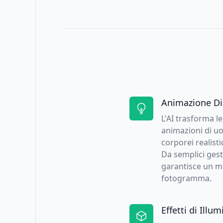
Animazione Di
L'AI trasforma l
animazioni di u
corporei realisti
Da semplici gest
garantisce un m
fotogramma.
Effetti di Ill