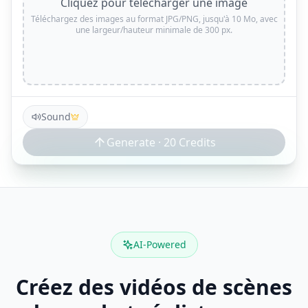
Cliquez pour télécharger une image
Téléchargez des images au format JPG/PNG, jusqu'à 10 Mo, avec
une largeur/hauteur minimale de 300 px.
Sound
Generate ·
20
Credits
AI-Powered
Créez des vidéos de scènes