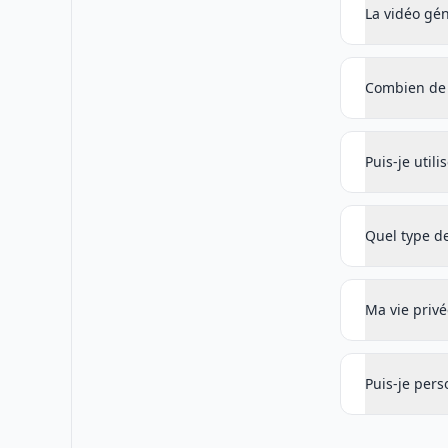
La vidéo gén
Combien de 
Puis-je util
Quel type d
Ma vie privé
Puis-je pers