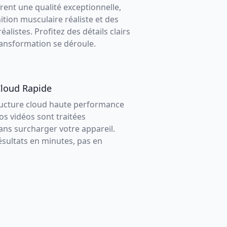
rent une qualité exceptionnelle,
ition musculaire réaliste et des
listes. Profitez des détails clairs
ransformation se déroule.
Cloud Rapide
ructure cloud haute performance
os vidéos sont traitées
ans surcharger votre appareil.
ésultats en minutes, pas en