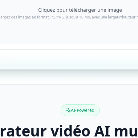
Cliquez pour télécharger une image
hargez des images au format JPG/PNG, jusqu'à 10 Mo, avec une largeur/hauteur 
AI-Powered
ateur vidéo AI mus