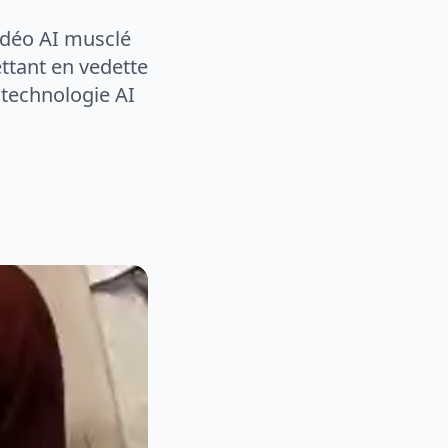
idéo AI musclé
ttant en vedette
 technologie AI