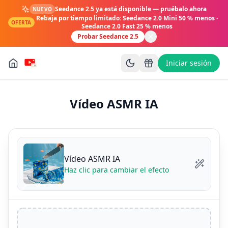
Seedance 2.5 ya está disponible — pruébalo ahora
NUEVO
Rebaja por tiempo limitado: Seedance 2.0 Mini 50 % menos ·
OFERTA
Seedance 2.0 Fast 25 % menos
Probar Seedance 2.5
Iniciar sesión
Vídeo ASMR IA
Vídeo ASMR IA
Haz clic para cambiar el efecto