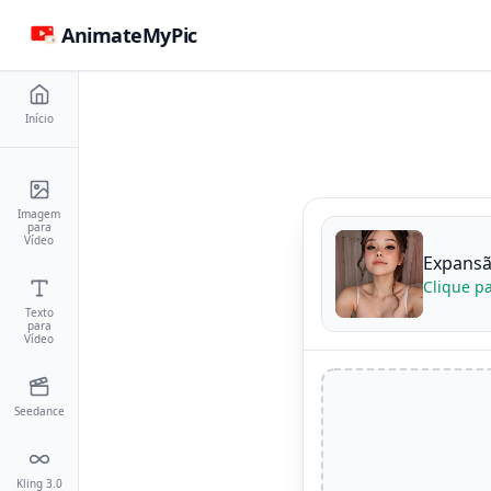
AnimateMyPic
Início
Imagem
para
Vídeo
Expansã
Clique p
Texto
para
Vídeo
Seedance
Kling 3.0