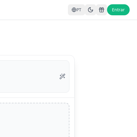
PT
Entrar