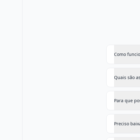
Como funcio
Quais são as
Para que po
Preciso bai