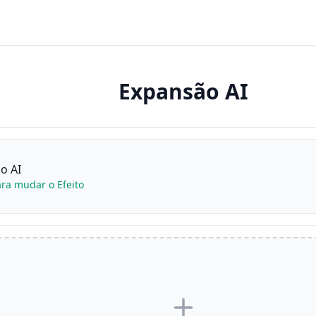
Expansão AI
o AI
ara mudar o Efeito