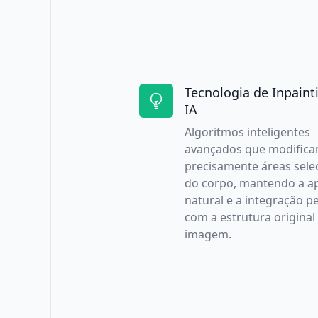
Tecnologia de Inpain
IA
Algoritmos inteligentes
avançados que modific
precisamente áreas sele
do corpo, mantendo a a
natural e a integração pe
com a estrutura original
imagem.