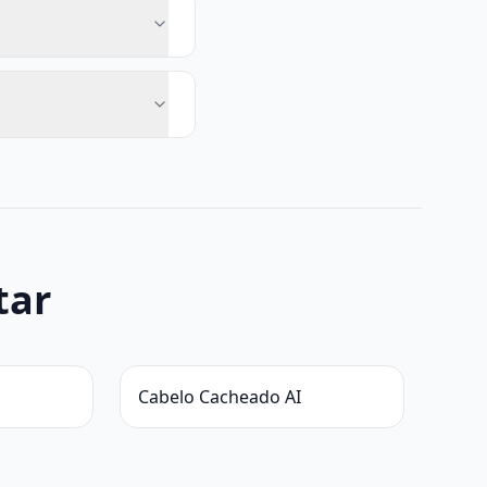
tar
Cabelo Cacheado AI