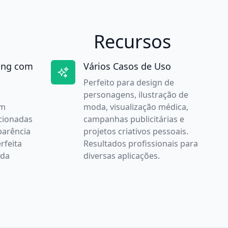
Recursos
ting com
Vários Casos de Uso
Perfeito para design de
personagens, ilustração de
am
moda, visualização médica,
cionadas
campanhas publicitárias e
parência
projetos criativos pessoais.
rfeita
Resultados profissionais para
 da
diversas aplicações.