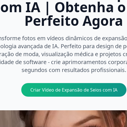
com IA | Obtenha 
Perfeito Agora
nsforme fotos em vídeos dinâmicos de expansã
ologia avançada de IA. Perfeito para design de 
tração de moda, visualização médica e projetos c
idade de software - crie aprimoramentos corpora
segundos com resultados profissionais.
Criar Vídeo de Expansão de Seios com IA