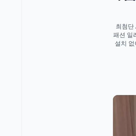
최첨단 
패션 일
설치 없