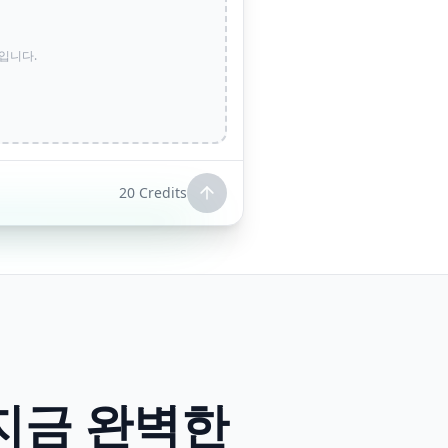
x입니다.
20
Credits
 지금 완벽한