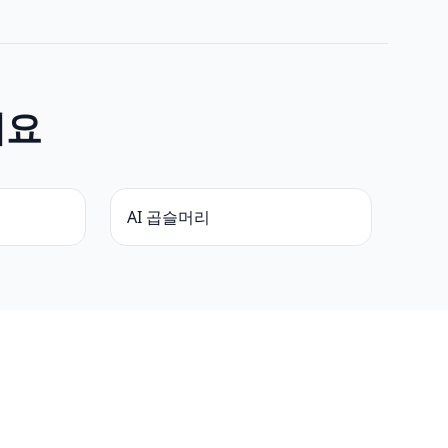
예요
AI 곱슬머리