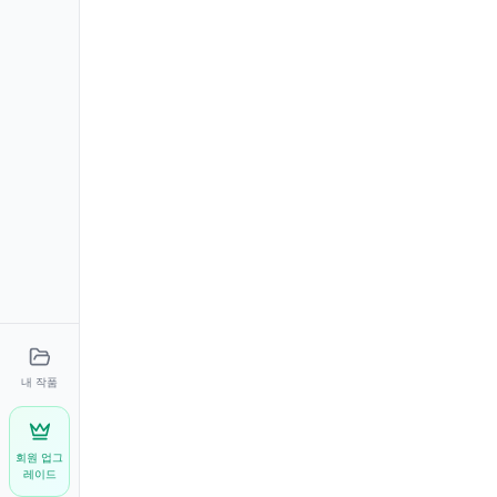
내 작품
회원 업그
레이드