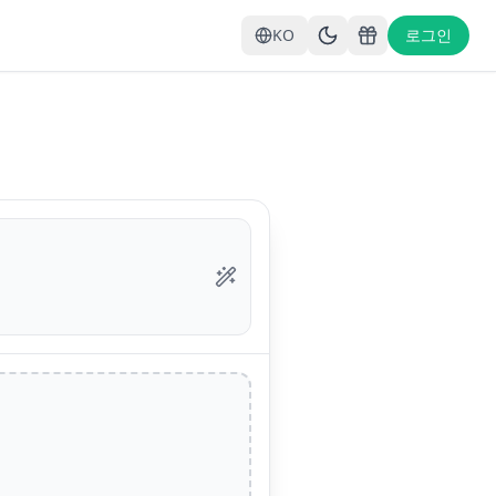
KO
로그인