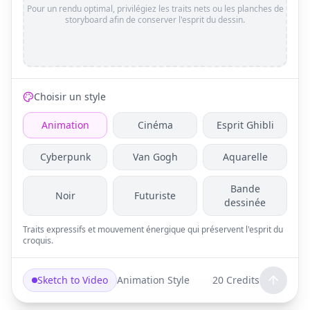
Pour un rendu optimal, privilégiez les traits nets ou les planches de
storyboard afin de conserver l'esprit du dessin.
Choisir un style
Animation
Cinéma
Esprit Ghibli
Cyberpunk
Van Gogh
Aquarelle
Bande
Noir
Futuriste
dessinée
Traits expressifs et mouvement énergique qui préservent l'esprit du
croquis.
Sketch to Video
Animation
Style
20
Credits