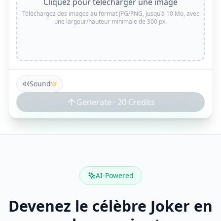
Cliquez pour télécharger une image
Téléchargez des images au format JPG/PNG, jusqu'à 10 Mo, avec
une largeur/hauteur minimale de 300 px.
Sound
Generate ·
20
Credits
AI-Powered
Devenez le célèbre Joker en