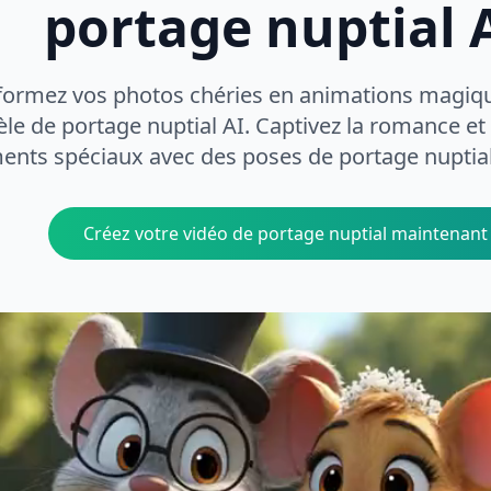
portage nuptial 
formez vos photos chéries en animations magiqu
e de portage nuptial AI. Captivez la romance et l
nts spéciaux avec des poses de portage nuptial
Créez votre vidéo de portage nuptial maintenant