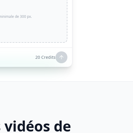
minimale de 300 px.
20
Credits
 vidéos de