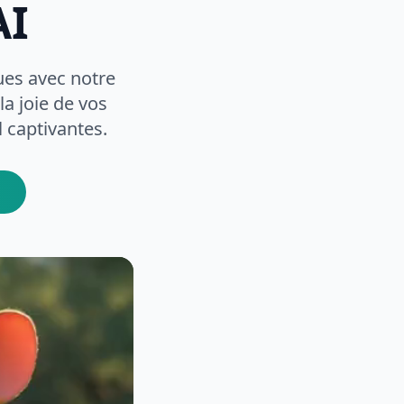
AI
es avec notre
a joie de vos
 captivantes.