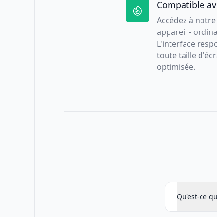
Compatible ave
Accédez à notre 
appareil - ordin
L'interface resp
toute taille d'é
optimisée.
Qu'est-ce qu