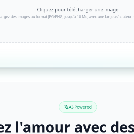
Cliquez pour télécharger une image
hargez des images au format JPG/PNG, jusqu'à 10 Mo, avec une largeur/hauteur 
AI-Powered
ez l'amour avec des