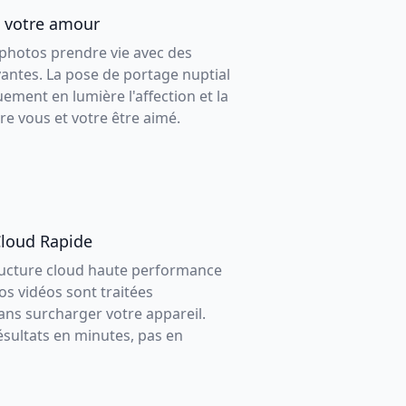
à votre amour
photos prendre vie avec des
antes. La pose de portage nuptial
ment en lumière l'affection et la
e vous et votre être aimé.
Cloud Rapide
ructure cloud haute performance
os vidéos sont traitées
ans surcharger votre appareil.
ésultats en minutes, pas en