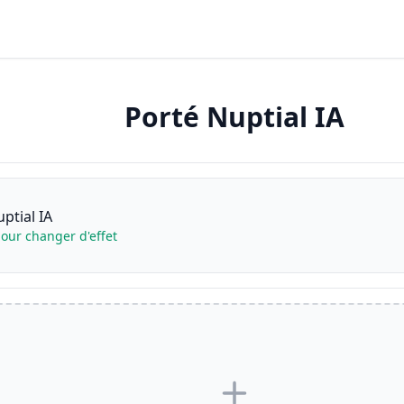
Porté Nuptial IA
ptial IA
our changer d'effet