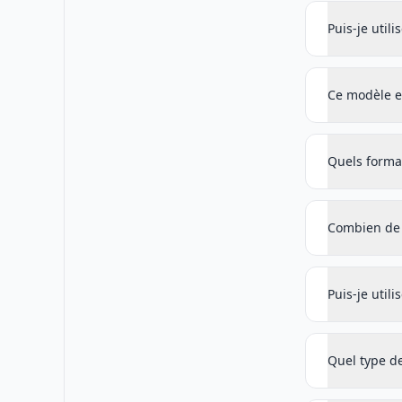
Puis-je util
Ce modèle es
Quels forma
Combien de 
Puis-je util
Quel type d