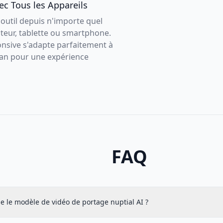
c Tous les Appareils
outil depuis n'importe quel
ateur, tablette ou smartphone.
onsive s'adapte parfaitement à
cran pour une expérience
FAQ
e le modèle de vidéo de portage nuptial AI ?