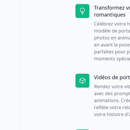
Transformez v
romantiques
Célébrez votre h
modèle de porta
photos en anima
en avant la pose
parfaites pour p
moments spécia
Vidéos de port
Rendez votre vi
avec des prompt
animations. Crée
reflète votre re
votre histoire d