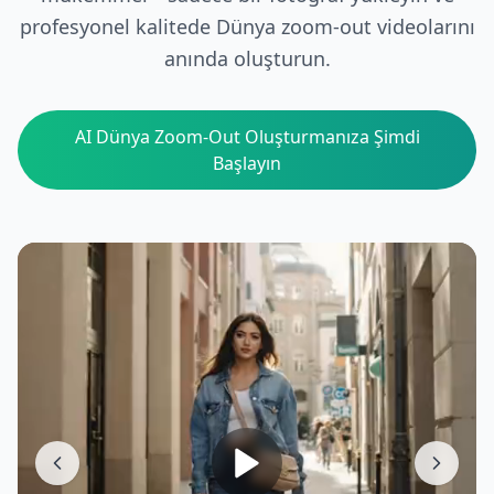
profesyonel kalitede Dünya zoom-out videolarını
anında oluşturun.
AI Dünya Zoom-Out Oluşturmanıza Şimdi
Başlayın