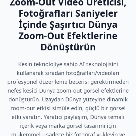
Zoom-Out Video Üreticisi,
Fotoğrafları Saniyeler
İçinde Şaşırtıcı Dünya
Zoom-Out Efektlerine
Dönüştürün
Kesin teknolojiye sahip AI teknolojisini
kullanarak sıradan fotoğrafları/videoları
profesyonel düzenleme becerisi gerektirmeden
nefes kesici Dünya zoom-out görsel efektlerine
dönüştürün. Uzaydan Dünya yüzeyine dinamik
zoom-out etkisi simüle edin, güçlü bir görsel
etki yaratın. Yaratıcı paylaşım, Dünya temalı
içerik veya marka görsel tasarımı için
mükemmel—sadece bir fotoğraf yükleyin ve