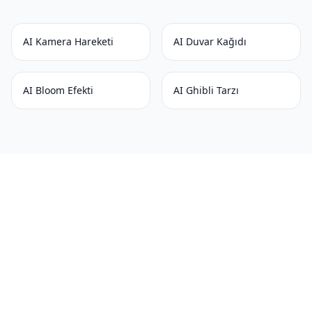
AI Kamera Hareketi
AI Duvar Kağıdı
AI Bloom Efekti
AI Ghibli Tarzı