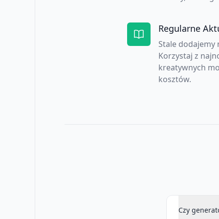
Regularne Aktu
Stale dodajemy 
Korzystaj z najn
kreatywnych mo
kosztów.
Czy generato