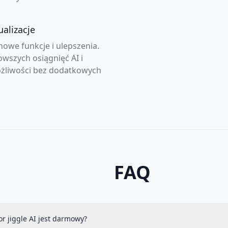
alizacje
nowe funkcje i ulepszenia.
owszych osiągnięć AI i
żliwości bez dodatkowych
FAQ
r jiggle AI jest darmowy?