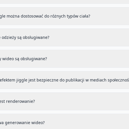
iggle można dostosować do różnych typów ciała?
e odzieży są obsługiwane?
ty wideo są obsługiwane?
 efektem jiggle jest bezpieczne do publikacji w mediach społeczno
jest renderowanie?
rwa generowanie wideo?