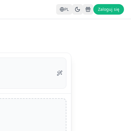
PL
Zaloguj się