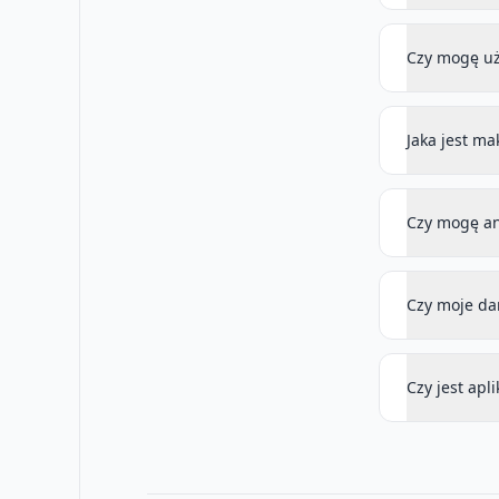
Czy mogę uż
Jaka jest m
Czy mogę a
Czy moje da
Czy jest apl