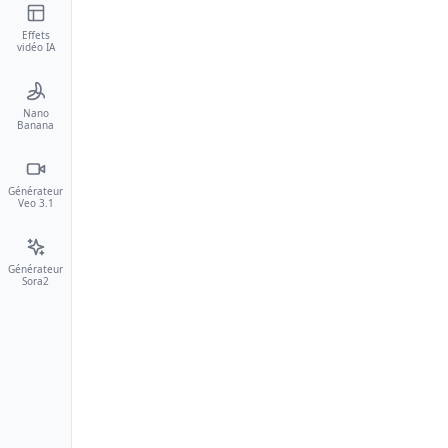
Effets
vidéo IA
Nano
Banana
Générateur
Veo 3.1
Générateur
Sora2