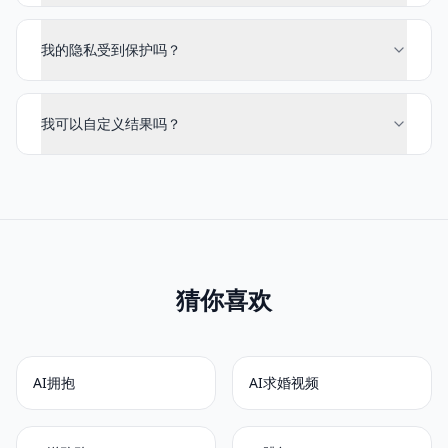
我的隐私受到保护吗？
我可以自定义结果吗？
猜你喜欢
AI拥抱
AI求婚视频