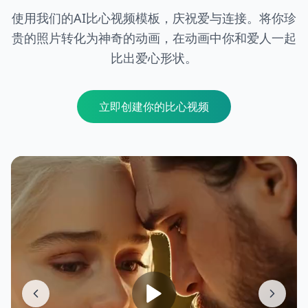
使用我们的AI比心视频模板，庆祝爱与连接。将你珍
贵的照片转化为神奇的动画，在动画中你和爱人一起
比出爱心形状。
立即创建你的比心视频