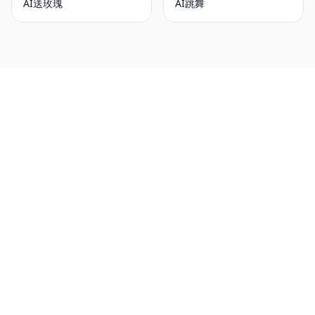
AI送玫瑰
AI跳舞