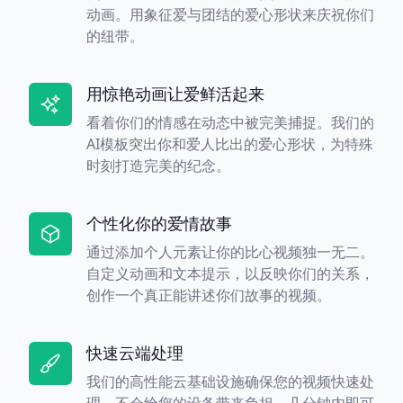
动画。用象征爱与团结的爱心形状来庆祝你们
的纽带。
用惊艳动画让爱鲜活起来
看着你们的情感在动态中被完美捕捉。我们的
AI模板突出你和爱人比出的爱心形状，为特殊
时刻打造完美的纪念。
个性化你的爱情故事
通过添加个人元素让你的比心视频独一无二。
自定义动画和文本提示，以反映你们的关系，
创作一个真正能讲述你们故事的视频。
快速云端处理
我们的高性能云基础设施确保您的视频快速处