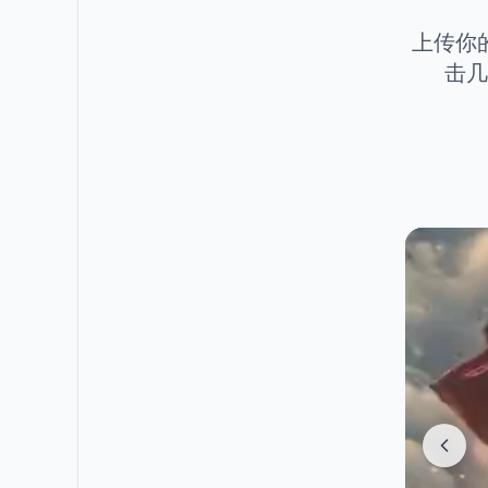
上传你
击几