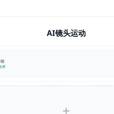
AI镜头运动
运动
效果