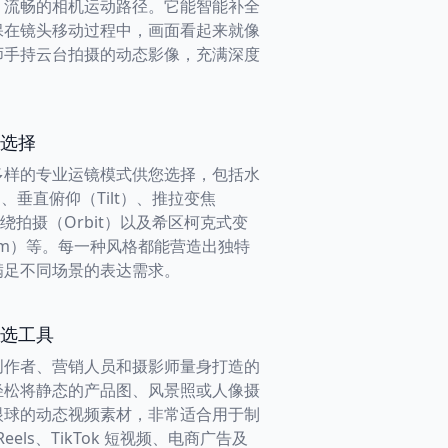
、流畅的相机运动路径。它能智能补全
保在镜头移动过程中，画面看起来就像
师手持云台拍摄的动态影像，充满深度
选择
多样的专业运镜模式供您选择，包括水
、垂直俯仰（Tilt）、推拉变焦
环绕拍摄（Orbit）以及希区柯克式变
Zoom）等。每一种风格都能营造出独特
满足不同场景的表达需求。
选工具
创作者、营销人员和摄影师量身打造的
轻松将静态的产品图、风景照或人像摄
眼球的动态视频素材，非常适合用于制
m Reels、TikTok 短视频、电商广告及