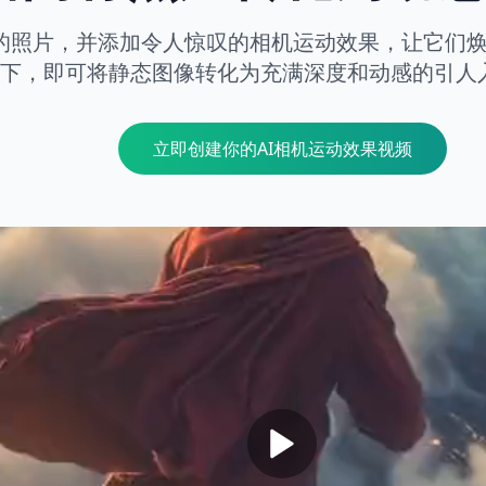
的照片，并添加令人惊叹的相机运动效果，让它们
下，即可将静态图像转化为充满深度和动感的引人
立即创建你的AI相机运动效果视频