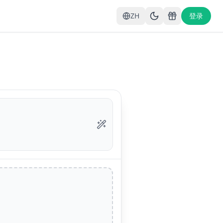
ZH
登录