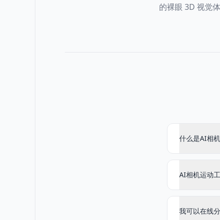
的裸眼 3D 视觉
什么是AI相
AI相机运动
我可以在线