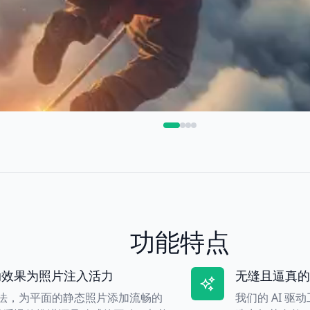
功能特点
动效果为照片注入活力
无缝且逼真的
 算法，为平面的静态照片添加流畅的
我们的 AI 