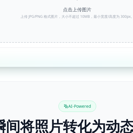
点击上传图片
上传 JPG/PNG 格式图片，大小不超过 10MB，最小宽度/高度为 300px
AI-Powered
瞬间将照片转化为动