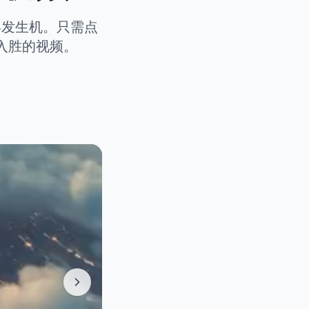
焕发生机。只需点
入胜的视频。