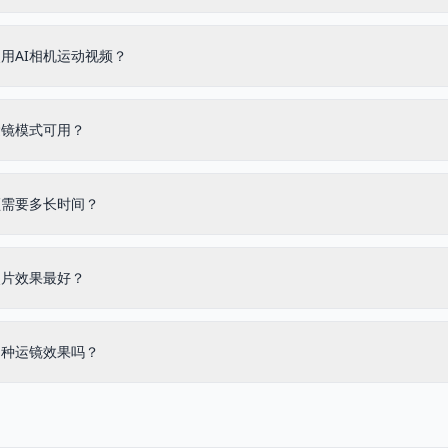
用AI相机运动视频？
运镜模式可用？
频需要多长时间？
照片效果最好？
多种运镜效果吗？