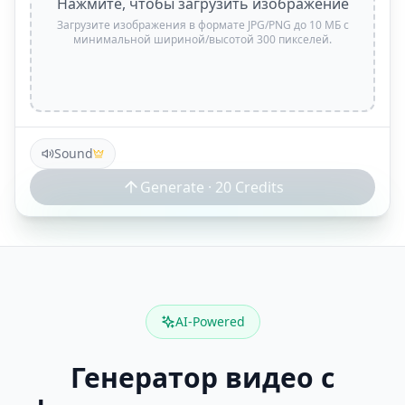
Нажмите, чтобы загрузить изображение
Загрузите изображения в формате JPG/PNG до 10 МБ с
минимальной шириной/высотой 300 пикселей.
Sound
Generate ·
20
Credits
AI-Powered
Генератор видео с