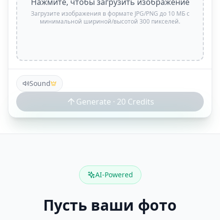
Нажмите, чтобы загрузить изображение
Загрузите изображения в формате JPG/PNG до 10 МБ с
минимальной шириной/высотой 300 пикселей.
Sound
Generate ·
20
Credits
AI-Powered
Пусть ваши фото