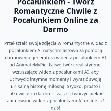
Pocałunkiem - Twórz
Romantyczne Chwile z
Pocałunkiem Online za
Darmo
Przekształć swoje zdjęcia w romantyczne wideo z
pocałunkiem AI natychmiastowo za pomocą
darmowego generatora wideo z pocałunkiem AI
od AnimateMyPic. Łatwo twórz realistyczne,
wzruszające wideo z pocałunkami AI, aby
uchwycić intymne momenty i wyrazić swoją
unikalną historię miłosną. Szybko, prosto i
całkowicie za darmo — zacznij tworzyć piękne
animowane wideo z pocałunkami AI online już
dziś!