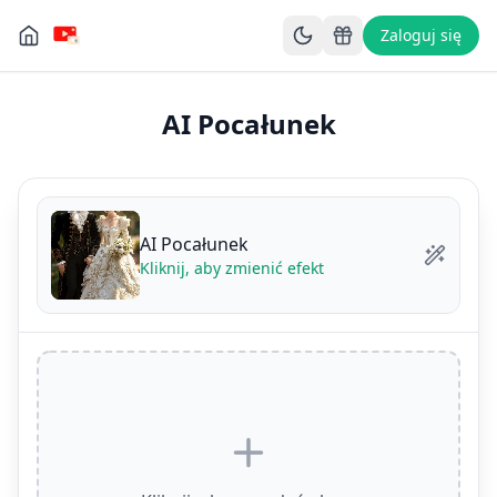
Zaloguj się
AI Pocałunek
AI Pocałunek
Kliknij, aby zmienić efekt