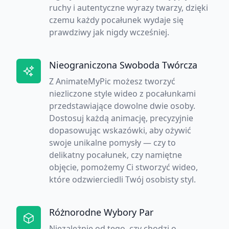
ruchy i autentyczne wyrazy twarzy, dzięki
czemu każdy pocałunek wydaje się
prawdziwy jak nigdy wcześniej.
Nieograniczona Swoboda Twórcza
Z AnimateMyPic możesz tworzyć
niezliczone style wideo z pocałunkami
przedstawiające dowolne dwie osoby.
Dostosuj każdą animację, precyzyjnie
dopasowując wskazówki, aby ożywić
swoje unikalne pomysły — czy to
delikatny pocałunek, czy namiętne
objęcie, pomożemy Ci stworzyć wideo,
które odzwierciedli Twój osobisty styl.
Różnorodne Wybory Par
Niezależnie od tego, czy chodzi o