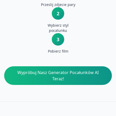
Przeslij zdjecie pary
2
Wybierz styl
pocalunku
3
Pobierz film
Wypróbuj Nasz Generator Pocałunków AI
Teraz!