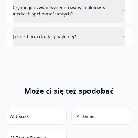
Czy mogę używać wygenerowanych filmów w
mediach społecznościowych?
Jakie zdjęcia działają najlepiej?
Może ci się też spodobać
AI Uścisk
AI Taniec
AI Taniec Dziecka