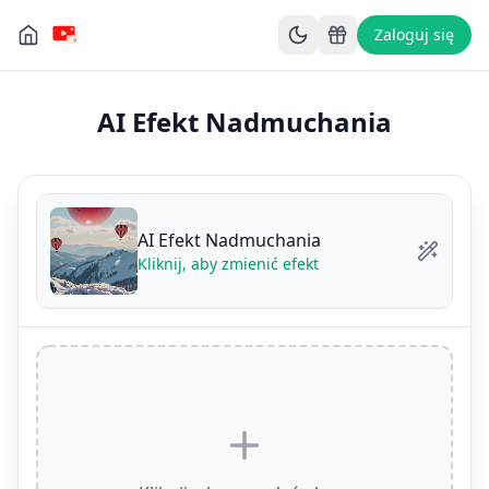
Zaloguj się
AI Efekt Nadmuchania
AI Efekt Nadmuchania
Kliknij, aby zmienić efekt