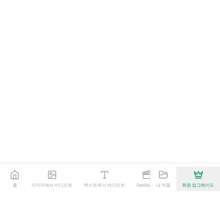
홈
이미지에서 비디오로
텍스트에서 비디오로
Seedance
내 작품
Kling 3.0
회원 업그레이드
AI 비디오